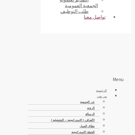
الجمعية العمومية
طلب التوظيف
تواصل معنا
Menu
الرئيسية
من نحن
عن الجمعية
الرؤية
الرسالة
الأهداف ( الاستراتيجية – التشغيلية )
نطاق العمل
الخطة الإستراتيجية