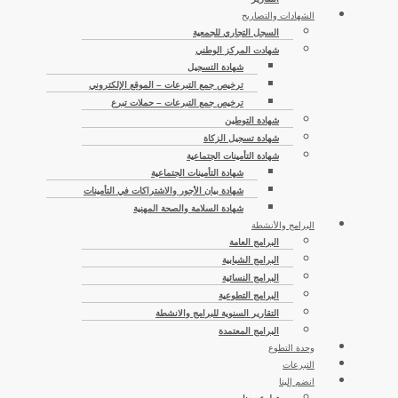
الشهادات والتصاريح
السجل التجاري للجمعية
شهادت المركز الوطني
شهادة التسجيل
ترخيص جمع التبرعات – الموقع الإلكتروني
ترخيص جمع التبرعات – حملات تبرع
شهادة التوطين
شهادة تسجيل الزكاة
شهادة التأمينات الجتماعية
شهادة التأمينات الجتماعية
شهادة بيان الأجور والاشتراكات في التأمينات
شهادة السلامة والصحة المهنية
البرامج والأنشطة
البرامج العامة
البرامج الشبابية
البرامج النسائية
البرامج التطوعية
التقارير السنوية للبرامج والانشطة
البرامج المعتمدة
وحدة التطوع
التبرعات
انضم إلينا