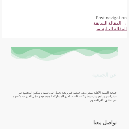
Post navigation
→
المقالة السابقة
المقالة التالية
←
عن الجمعية
جمعية التنمية الأهلية ببلقرن هي جمعية غير ربحية تعمل على تنمية و تمكين المجتمع عبر
مبادرات و برامج نوعية و شراكات فاعلة ، تُعزز المشاركة المجتمعية و تنمّي القدرات و تُسهم
في تحقيق الأثر التنموي .
تواصل معنا