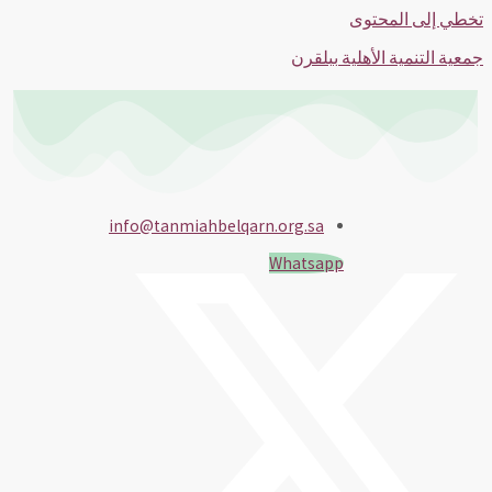
تخطي إلى المحتوى
جمعية التنمية الأهلية ببلقرن
info@tanmiahbelqarn.org.sa
Whatsapp