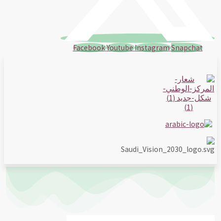
Facebook
Youtube
Instagram
Snapchat