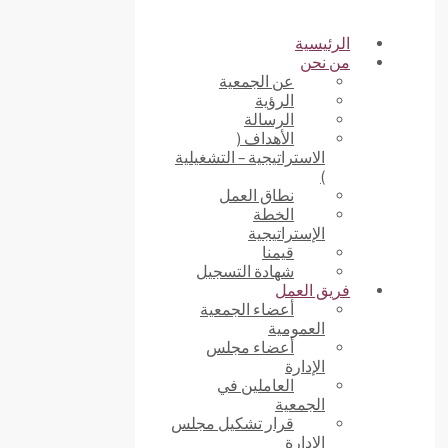
الرئيسية
من نحن
عن الجمعية
الرؤية
الرسالة
الأهداف (
الاستراتيجية – التشغيلية
)
نطاق العمل
الخطة
الإستراتيجية
قيمنا
شهادة التسجيل
فريق العمل
أعضاء الجمعية
العمومية
أعضاء مجلس
الإدارة
العاملين في
الجمعية
قرار تشكيل مجلس
الإدارة