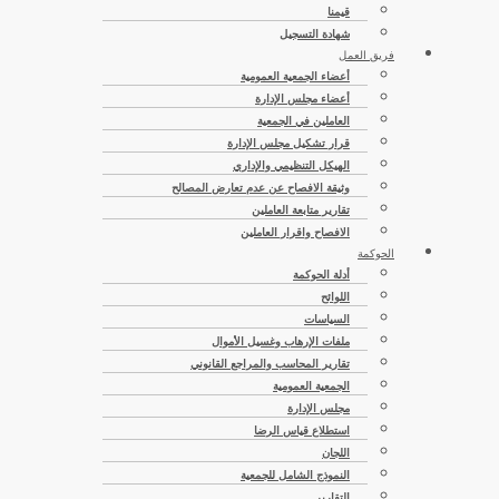
قيمنا
شهادة التسجيل
فريق العمل
أعضاء الجمعية العمومية
أعضاء مجلس الإدارة
العاملين في الجمعية
قرار تشكيل مجلس الإدارة
الهيكل التنظيمي والإداري
وثيقة الافصاح عن عدم تعارض المصالح
تقارير متابعة العاملين
الافصاح واقرار العاملين
الحوكمة
أدلة الحوكمة
اللوائح
السياسات
ملفات الإرهاب وغسيل الأموال
تقارير المحاسب والمراجع القانوني
الجمعية العمومية
مجلس الإدارة
استطلاع قياس الرضا
اللجان
النموذج الشامل للجمعية
التقارير