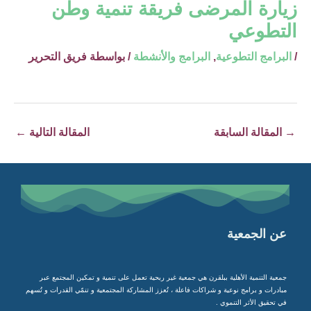
زيارة المرضى فريقة تنمية وطن
التطوعي
/
البرامج التطوعية
,
البرامج والأنشطة
/ بواسطة
فريق التحرير
→
المقالة السابقة
المقالة التالية
←
عن الجمعية
جمعية التنمية الأهلية ببلقرن هي جمعية غير ربحية تعمل على تنمية و تمكين المجتمع عبر
مبادرات و برامج نوعية و شراكات فاعلة ، تُعزز المشاركة المجتمعية و تنمّي القدرات و تُسهم
في تحقيق الأثر التنموي .