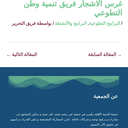
غرس الاشجار فريق تنمية وطن
التطوعي
/
البرامج التطوعية
,
البرامج والأنشطة
/ بواسطة
فريق التحرير
→
المقالة السابقة
المقالة التالية
←
عن الجمعية
جمعية التنمية الأهلية ببلقرن هي جمعية غير ربحية تعمل على تنمية و تمكين المجتمع عبر
مبادرات و برامج نوعية و شراكات فاعلة ، تُعزز المشاركة المجتمعية و تنمّي القدرات و تُسهم
في تحقيق الأثر التنموي .