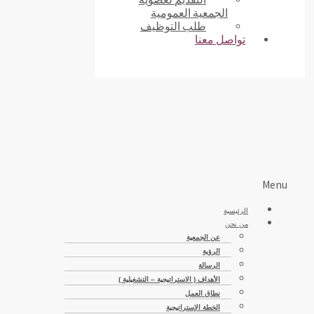
الجمعية العمومية
طلب التوظيف
تواصل معنا
Menu
الرئيسية
من نحن
عن الجمعية
الرؤية
الرسالة
الأهداف ( الاستراتيجية – التشغيلية )
نطاق العمل
الخطة الإستراتيجية