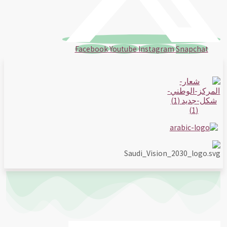
Facebook
Youtube
Instagram
Snapchat