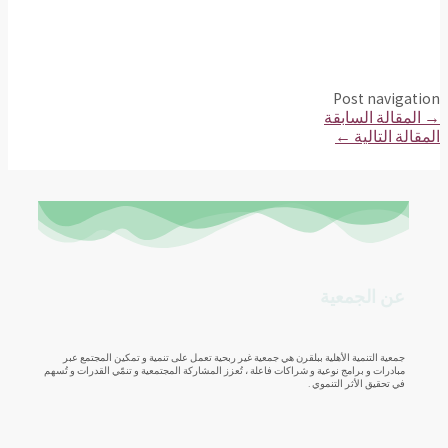
Post navigation
→
المقالة السابقة
المقالة التالية
←
عن الجمعية
جمعية التنمية الأهلية ببلقرن هي جمعية غير ربحية تعمل على تنمية و تمكين المجتمع عبر
مبادرات و برامج نوعية و شراكات فاعلة ، تُعزز المشاركة المجتمعية و تنمّي القدرات و تُسهم
في تحقيق الأثر التنموي .