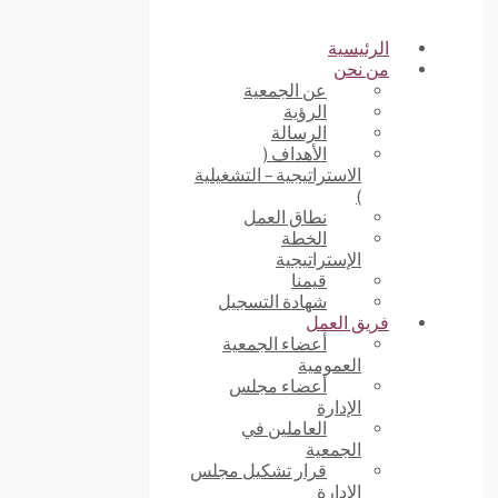
الرئيسية
من نحن
عن الجمعية
الرؤية
الرسالة
الأهداف (
الاستراتيجية – التشغيلية
)
نطاق العمل
الخطة
الإستراتيجية
قيمنا
شهادة التسجيل
فريق العمل
أعضاء الجمعية
العمومية
أعضاء مجلس
الإدارة
العاملين في
الجمعية
قرار تشكيل مجلس
الإدارة