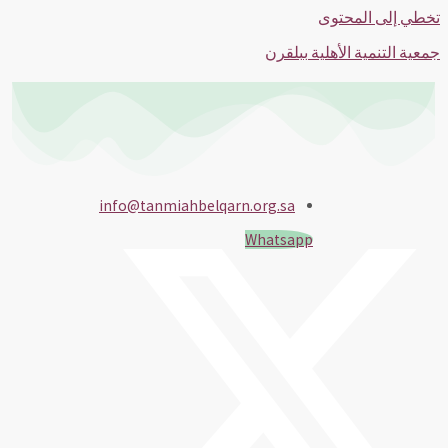
تخطي إلى المحتوى
جمعية التنمية الأهلية ببلقرن
info@tanmiahbelqarn.org.sa
Whatsapp