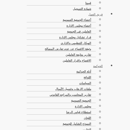
قيمنا
شهادة التسجيل
فريق العمل
أعضاء الجمعية العمومية
أعضاء مجلس الإدارة
العاملين في الجمعية
قرار تشكيل مجلس الإدارة
الهيكل التنظيمي والإداري
وثيقة الافصاح عن عدم تعارض المصالح
تقارير متابعة العاملين
الافصاح واقرار العاملين
الحوكمة
أدلة الحوكمة
اللوائح
السياسات
ملفات الإرهاب وغسيل الأموال
تقارير المحاسب والمراجع القانوني
الجمعية العمومية
مجلس الإدارة
استطلاع قياس الرضا
اللجان
النموذج الشامل للجمعية
التقارير