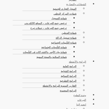
الشهادات والتصاريح
السجل التجاري للجمعية
شهادت المركز الوطني
شهادة التسجيل
ترخيص جمع التبرعات – الموقع الإلكتروني
ترخيص جمع التبرعات – حملات تبرع
شهادة التوطين
شهادة تسجيل الزكاة
شهادة التأمينات الجتماعية
شهادة التأمينات الجتماعية
شهادة بيان الأجور والاشتراكات في التأمينات
شهادة السلامة والصحة المهنية
البرامج والأنشطة
البرامج العامة
البرامج الشبابية
البرامج النسائية
البرامج التطوعية
التقارير السنوية للبرامج والانشطة
البرامج المعتمدة
وحدة التطوع
التبرعات
انضم إلينا