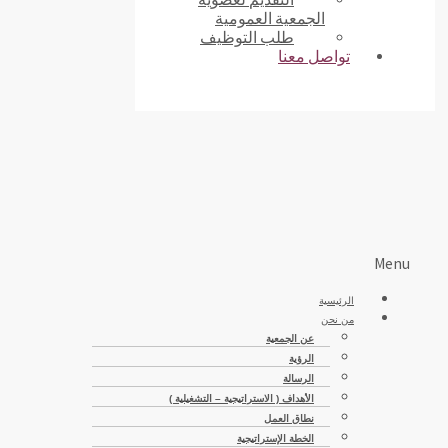
الجمعية العمومية
طلب التوظيف
تواصل معنا
Menu
الرئيسية
من نحن
عن الجمعية
الرؤية
الرسالة
الأهداف ( الاستراتيجية – التشغيلية )
نطاق العمل
الخطة الإستراتيجية