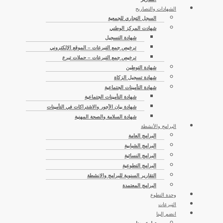
الشهادات والتصاريح
السجل التجاري للجمعية
شهادت المركز الوطني
شهادة التسجيل
ترخيص جمع التبرعات – الموقع الإلكتروني
ترخيص جمع التبرعات – حملات تبرع
شهادة التوطين
شهادة تسجيل الزكاة
شهادة التأمينات الجتماعية
شهادة التأمينات الجتماعية
شهادة بيان الأجور والاشتراكات في التأمينات
شهادة السلامة والصحة المهنية
البرامج والأنشطة
البرامج العامة
البرامج الشبابية
البرامج النسائية
البرامج التطوعية
التقارير السنوية للبرامج والانشطة
البرامج المعتمدة
وحدة التطوع
التبرعات
انضم إلينا