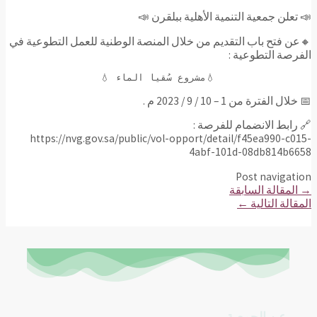
📣 تعلن جمعية التنمية الأهلية ببلقرن 📣
🔸عن فتح باب التقديم من خلال المنصة الوطنية للعمل التطوعية في
الفرصة التطوعية :
                 💧مشروع سُقيا الماء 💧
📅 خلال الفترة من 1 – 10 / 9 / 2023 م .
🔗 رابط الانضمام للفرصة :
‏‪https://nvg.gov.sa/public/vol-opport/detail/f45ea990-c015-
4abf-101d-08db814b6658
Post navigation
→
المقالة السابقة
المقالة التالية
←
عن الجمعية