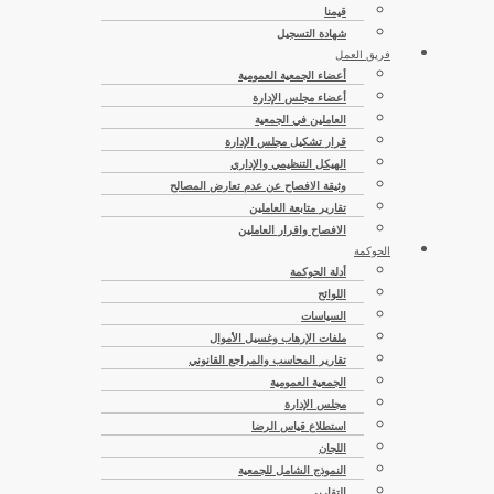
قيمنا
شهادة التسجيل
فريق العمل
أعضاء الجمعية العمومية
أعضاء مجلس الإدارة
العاملين في الجمعية
قرار تشكيل مجلس الإدارة
الهيكل التنظيمي والإداري
وثيقة الافصاح عن عدم تعارض المصالح
تقارير متابعة العاملين
الافصاح واقرار العاملين
الحوكمة
أدلة الحوكمة
اللوائح
السياسات
ملفات الإرهاب وغسيل الأموال
تقارير المحاسب والمراجع القانوني
الجمعية العمومية
مجلس الإدارة
استطلاع قياس الرضا
اللجان
النموذج الشامل للجمعية
التقارير