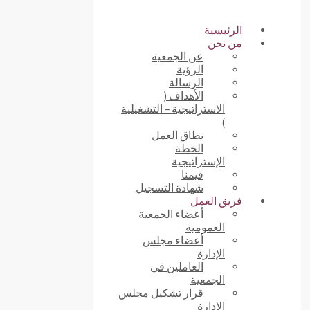
الرئيسية
من نحن
عن الجمعية
الرؤية
الرسالة
الأهداف (
الاستراتيجية – التشغيلية
)
نطاق العمل
الخطة
الإستراتيجية
قيمنا
شهادة التسجيل
فريق العمل
أعضاء الجمعية
العمومية
أعضاء مجلس
الإدارة
العاملين في
الجمعية
قرار تشكيل مجلس
الإدارة