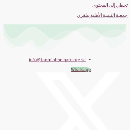
تخطي إلى المحتوى
جمعية التنمية الأهلية ببلقرن
info@tanmiahbelqarn.org.sa
Whatsapp