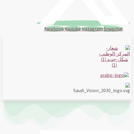
Facebook
Youtube
Instagram
Snapchat