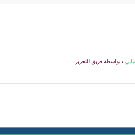
بابي
/ بواسطة
فريق التحرير