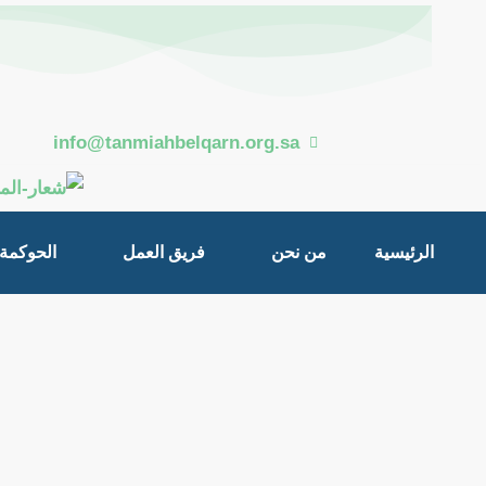
خطي
Post
لى
navigation
لمحتوى
info@tanmiahbelqarn.org.sa
الرئيسية
من نحن
فريق العمل
الحوكمة