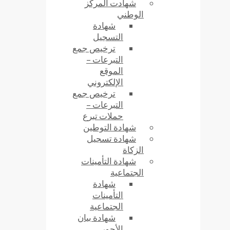
شهادت المركز
الوطني
شهادة
التسجيل
ترخيص جمع
التبرعات –
الموقع
الإلكتروني
ترخيص جمع
التبرعات –
حملات تبرع
شهادة التوطين
شهادة تسجيل
الزكاة
شهادة التأمينات
الجتماعية
شهادة
التأمينات
الجتماعية
شهادة بيان
الأجور