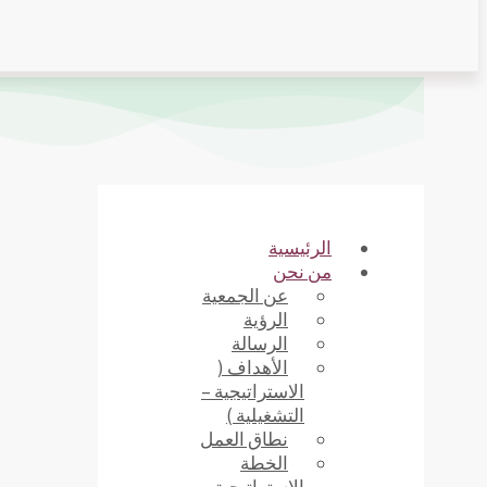
الرئيسية
من نحن
عن الجمعية
الرؤية
الرسالة
الأهداف (
الاستراتيجية –
التشغيلية )
نطاق العمل
الخطة
الإستراتيجية