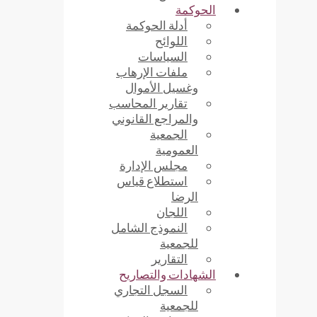
الحوكمة
أدلة الحوكمة
اللوائح
السياسات
ملفات الإرهاب
وغسيل الأموال
تقارير المحاسب
والمراجع القانوني
الجمعية
العمومية
مجلس الإدارة
استطلاع قياس
الرضا
اللجان
النموذج الشامل
للجمعية
التقارير
الشهادات والتصاريح
السجل التجاري
للجمعية