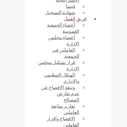
قيمنا
شهادة التسجيل
فريق العمل
أعضاء الجمعية
العمومية
أعضاء مجلس
الإدارة
العاملين في
الجمعية
قرار تشكيل مجلس
الإدارة
الهيكل التنظيمي
والإداري
وثيقة الافصاح عن
عدم تعارض
المصالح
تقارير متابعة
العاملين
الافصاح واقرار
العاملين