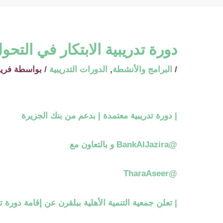
دورة تدريبية الابتكار في التح
/
البرامج والأنشطة
,
الدورات التدريبية
/ بواسطة
فريق
| دورة تدريبية معتمدة | بدعم من بنك الجزيرة
@BankAlJazira
و بالتعاون مع
@TharaAseer
| تعلن جمعية التنمية الأهلية ببلقرن عن إقامة دورة ت