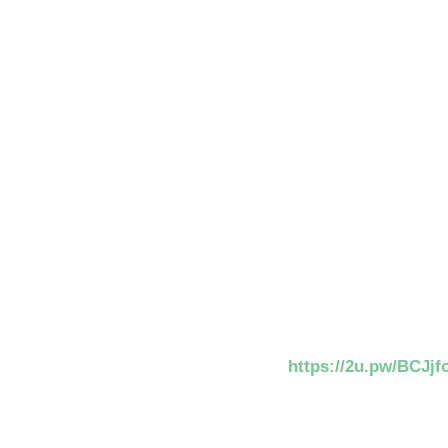
https://2u.pw/BCJjf