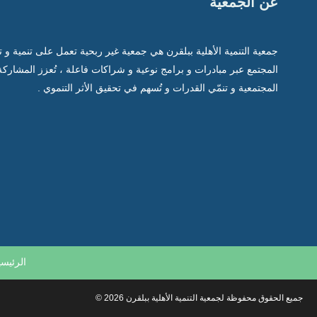
عن الجمعية
جمعية التنمية الأهلية ببلقرن هي جمعية غير ربحية تعمل على تنمية و 
المجتمع عبر مبادرات و برامج نوعية و شراكات فاعلة ، تُعزز المشاركة
المجتمعية و تنمّي القدرات و تُسهم في تحقيق الأثر التنموي .
الرئيسي
جميع الحقوق محفوظة لجمعية التنمية الأهلية ببلقرن 2026 ©