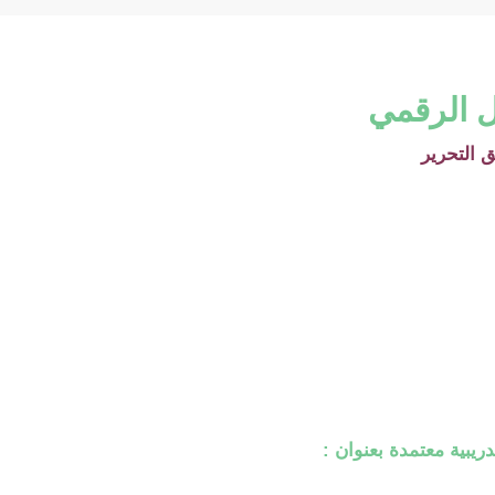
ول الرقمي
 التحرير
دريبية معتمدة بعنوان :