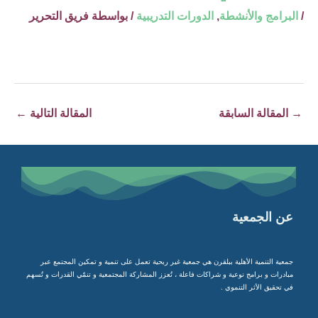
/
البرامج والأنشطة
,
الدورات التدريبية
/ بواسطة
فريق التحرير
→
المقالة السابقة
المقالة التالية
←
عن الجمعية
جمعية التنمية الأهلية ببلقرن هي جمعية غير ربحية تعمل على تنمية و تمكين المجتمع عبر
مبادرات و برامج نوعية و شراكات فاعلة ، تُعزز المشاركة المجتمعية و تنمّي القدرات و تُسهم
في تحقيق الأثر التنموي .