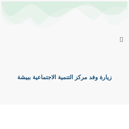
خطي
Post
لى
navigation
لمحتوى
زيارة وفد مركز التنمية الاجتماعية ببيشة