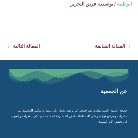
الوطنية
/ بواسطة
فريق التحرير
→
المقالة السابقة
المقالة التالية
←
عن الجمعية
جمعية التنمية الأهلية ببلقرن هي جمعية غير ربحية تعمل على تنمية و تمكين المجتمع عبر
مبادرات و برامج نوعية و شراكات فاعلة ، تُعزز المشاركة المجتمعية و تنمّي القدرات و تُسهم
في تحقيق الأثر التنموي .