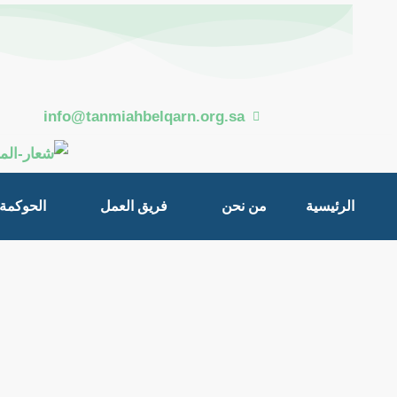
خطي
Post
لى
navigation
لمحتوى
info@tanmiahbelqarn.org.sa
الرئيسية
من نحن
فريق العمل
الحوكمة