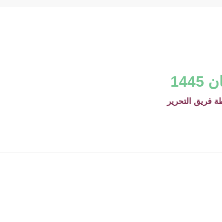
144
ة
فريق التحرير