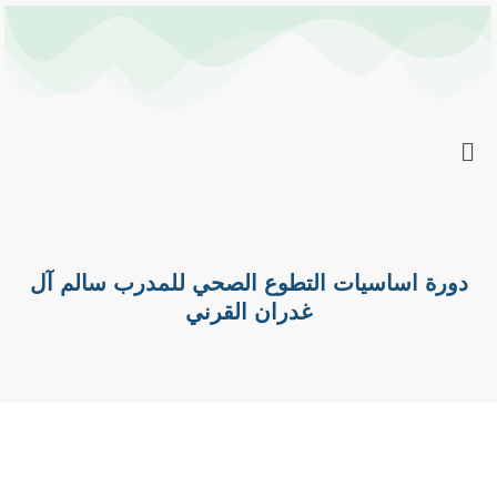
خطي
Post
لى
navigation
لمحتوى
دورة اساسيات التطوع الصحي للمدرب سالم آل
غدران القرني