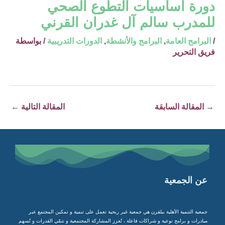
دورة اساسيات التطوع الصحي
للمدرب سالم آل غدران القرني
/
البرامج العامة
,
البرامج والأنشطة
,
الدورات التدريبية
/ بواسطة
فريق التحرير
→
المقالة السابقة
المقالة التالية
←
عن الجمعية
جمعية التنمية الأهلية ببلقرن هي جمعية غير ربحية تعمل على تنمية و تمكين المجتمع عبر
مبادرات و برامج نوعية و شراكات فاعلة ، تُعزز المشاركة المجتمعية و تنمّي القدرات و تُسهم