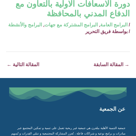
دورة الاسعافات الاولية بالتعاون مع
الدفاع المدني بالمحافظة
/
البرامج العامة
,
البرامج المشتركة مع جهات
,
البرامج والأنشطة
/ بواسطة
فريق التحرير
→
المقالة السابقة
المقالة التالية
←
عن الجمعية
جمعية التنمية الأهلية ببلقرن هي جمعية غير ربحية تعمل على تنمية و تمكين المجتمع عبر
مبادرات و برامج نوعية و شراكات فاعلة ، تُعزز المشاركة المجتمعية و تنمّي القدرات و تُسهم