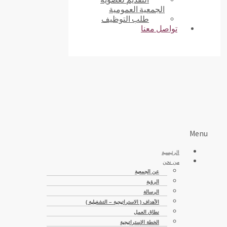
الجمعية العمومية
طلب التوظيف
تواصل معنا
Menu
الرئيسية
من نحن
عن الجمعية
الرؤية
الرسالة
الأهداف ( الاستراتيجية – التشغيلية )
نطاق العمل
الخطة الإستراتيجية