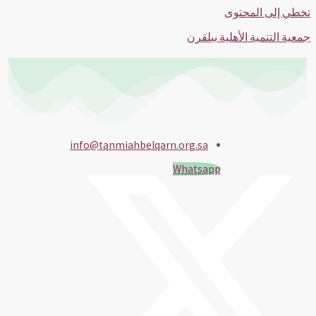
تخطي إلى المحتوى
جمعية التنمية الأهلية ببلقرن
info@tanmiahbelqarn.org.sa
Whatsapp