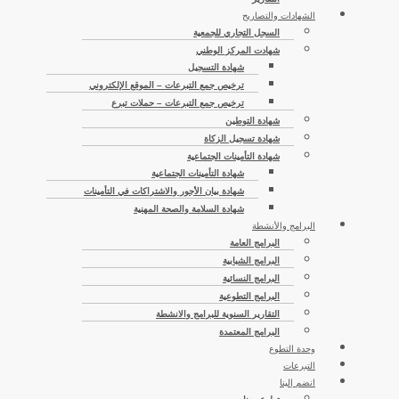
الشهادات والتصاريح
السجل التجاري للجمعية
شهادت المركز الوطني
شهادة التسجيل
ترخيص جمع التبرعات – الموقع الإلكتروني
ترخيص جمع التبرعات – حملات تبرع
شهادة التوطين
شهادة تسجيل الزكاة
شهادة التأمينات الجتماعية
شهادة التأمينات الجتماعية
شهادة بيان الأجور والاشتراكات في التأمينات
شهادة السلامة والصحة المهنية
البرامج والأنشطة
البرامج العامة
البرامج الشبابية
البرامج النسائية
البرامج التطوعية
التقارير السنوية للبرامج والانشطة
البرامج المعتمدة
وحدة التطوع
التبرعات
انضم إلينا