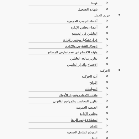
قيمنا
شهادة التسجيل
فريق العمل
أعضاء الجمعية العمومية
أعضاء مجلس الإدارة
العاملين في الجمعية
قرار تشكيل مجلس الإدارة
الهيكل التنظيمي والإداري
وثيقة الافصاح عن عدم تعارض المصالح
تقارير متابعة العاملين
الافصاح واقرار العاملين
الحوكمة
أدلة الحوكمة
اللوائح
السياسات
ملفات الإرهاب وغسيل الأموال
تقارير المحاسب والمراجع القانوني
الجمعية العمومية
مجلس الإدارة
استطلاع قياس الرضا
اللجان
النموذج الشامل للجمعية
التقارير