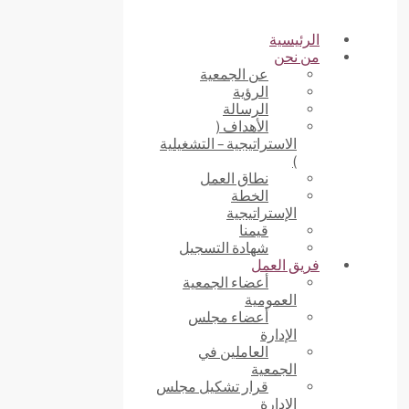
الرئيسية
من نحن
عن الجمعية
الرؤية
الرسالة
الأهداف (
الاستراتيجية – التشغيلية
)
نطاق العمل
الخطة
الإستراتيجية
قيمنا
شهادة التسجيل
فريق العمل
أعضاء الجمعية
العمومية
أعضاء مجلس
الإدارة
العاملين في
الجمعية
قرار تشكيل مجلس
الإدارة