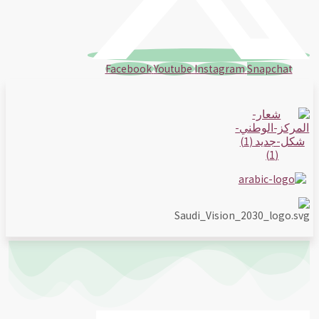
Facebook
Youtube
Instagram
Snapchat