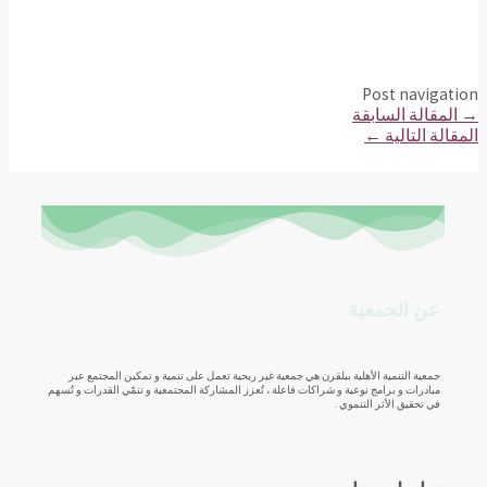
Post navigation
→
المقالة السابقة
المقالة التالية
←
عن الجمعية
جمعية التنمية الأهلية ببلقرن هي جمعية غير ربحية تعمل على تنمية و تمكين المجتمع عبر
مبادرات و برامج نوعية و شراكات فاعلة ، تُعزز المشاركة المجتمعية و تنمّي القدرات و تُسهم
في تحقيق الأثر التنموي .