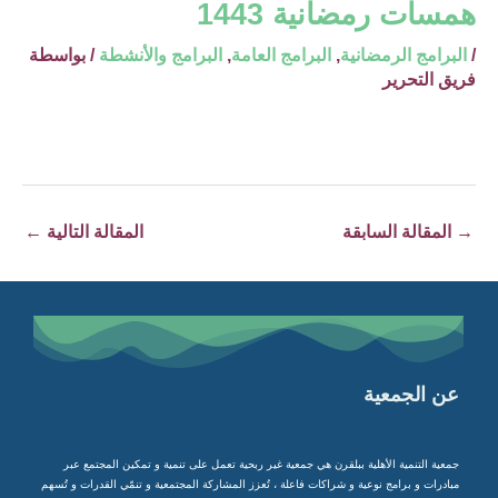
همسات رمضانية 1443
/
البرامج الرمضانية
,
البرامج العامة
,
البرامج والأنشطة
/ بواسطة
فريق التحرير
→
المقالة السابقة
المقالة التالية
←
عن الجمعية
جمعية التنمية الأهلية ببلقرن هي جمعية غير ربحية تعمل على تنمية و تمكين المجتمع عبر
مبادرات و برامج نوعية و شراكات فاعلة ، تُعزز المشاركة المجتمعية و تنمّي القدرات و تُسهم