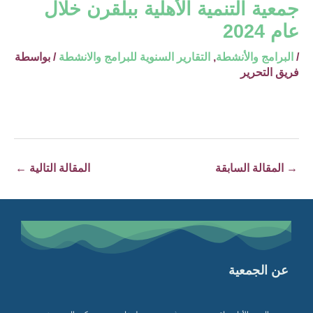
جمعية التنمية الأهلية ببلقرن خلال
عام 2024
/
البرامج والأنشطة
,
التقارير السنوية للبرامج والانشطة
/ بواسطة
فريق التحرير
→
المقالة السابقة
المقالة التالية
←
عن الجمعية