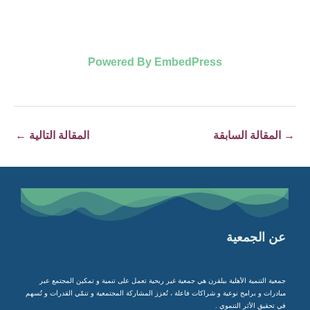
Powered By EmbedPress
→
المقالة السابقة
المقالة التالية
←
عن الجمعية
جمعية التنمية الأهلية ببلقرن هي جمعية غير ربحية تعمل على تنمية و تمكين المجتمع عبر
مبادرات و برامج نوعية و شراكات فاعلة ، تُعزز المشاركة المجتمعية و تنمّي القدرات و تُسهم
في تحقيق الأثر التنموي .