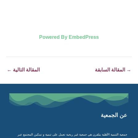
Powered By EmbedPress
→
المقالة السابقة
المقالة التالية
←
عن الجمعية
جمعية التنمية الأهلية ببلقرن هي جمعية غير ربحية تعمل على تنمية و تمكين المجتمع عبر