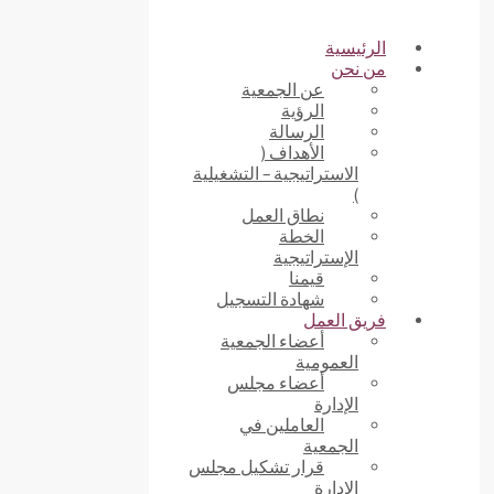
الرئيسية
من نحن
عن الجمعية
الرؤية
الرسالة
الأهداف (
الاستراتيجية – التشغيلية
)
نطاق العمل
الخطة
الإستراتيجية
قيمنا
شهادة التسجيل
فريق العمل
أعضاء الجمعية
العمومية
أعضاء مجلس
الإدارة
العاملين في
الجمعية
قرار تشكيل مجلس
الإدارة