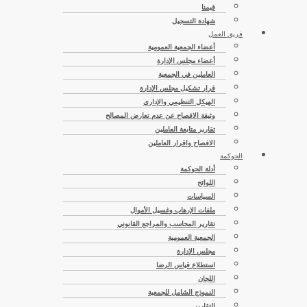
قيمنا
شهادة التسجيل
فريق العمل
أعضاء الجمعية العمومية
أعضاء مجلس الإدارة
العاملين في الجمعية
قرار تشكيل مجلس الإدارة
الهيكل التنظيمي والإداري
وثيقة الافصاح عن عدم تعارض المصالح
تقارير متابعة العاملين
الافصاح واقرار العاملين
الحوكمة
أدلة الحوكمة
اللوائح
السياسات
ملفات الإرهاب وغسيل الأموال
تقارير المحاسب والمراجع القانوني
الجمعية العمومية
مجلس الإدارة
استطلاع قياس الرضا
اللجان
النموذج الشامل للجمعية
التقارير