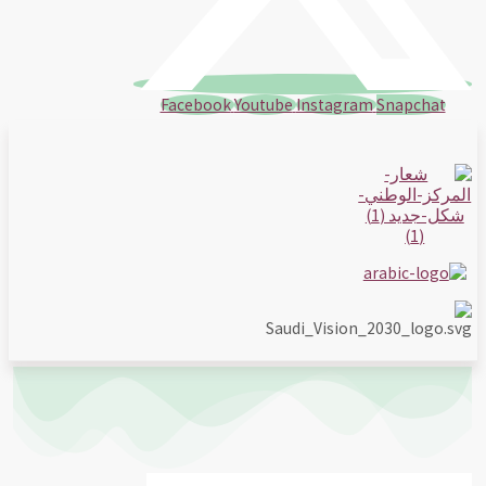
Facebook
Youtube
Instagram
Snapchat