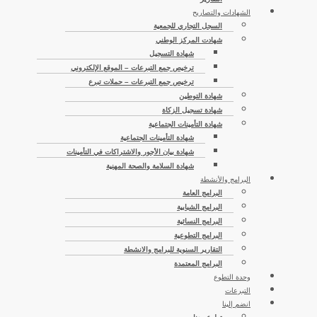
الشهادات والتصاريح
السجل التجاري للجمعية
شهادت المركز الوطني
شهادة التسجيل
ترخيص جمع التبرعات – الموقع الإلكتروني
ترخيص جمع التبرعات – حملات تبرع
شهادة التوطين
شهادة تسجيل الزكاة
شهادة التأمينات الجتماعية
شهادة التأمينات الجتماعية
شهادة بيان الأجور والاشتراكات في التأمينات
شهادة السلامة والصحة المهنية
البرامج والأنشطة
البرامج العامة
البرامج الشبابية
البرامج النسائية
البرامج التطوعية
التقارير السنوية للبرامج والانشطة
البرامج المعتمدة
وحدة التطوع
التبرعات
انضم إلينا