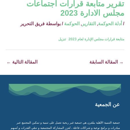
تقرير متابعة قرارات اجتماعات
مجلس الادارة 2023
/
أدلة الحوكمة
,
التقارير
,
الحوكمة
/ بواسطة
فريق التحرير
متابعة قرارات مجلس الإدارة لعام 2023
تنزيل
→
المقالة السابقة
المقالة التالية
←
عن الجمعية
جمعية التنمية الأهلية ببلقرن هي جمعية غير ربحية تعمل على تنمية و تمكين المجتمع عبر
مبادرات و برامج نوعية و شراكات فاعلة ، تُعزز المشاركة المجتمعية و تنمّي القدرات و تُسهم