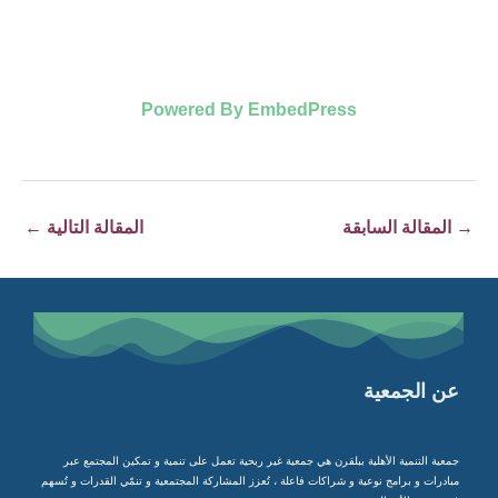
Powered By EmbedPress
→
المقالة السابقة
المقالة التالية
←
عن الجمعية
جمعية التنمية الأهلية ببلقرن هي جمعية غير ربحية تعمل على تنمية و تمكين المجتمع عبر
مبادرات و برامج نوعية و شراكات فاعلة ، تُعزز المشاركة المجتمعية و تنمّي القدرات و تُسهم