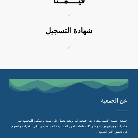
قيــــمــنا
شهادة التسجيل
عن الجمعية
جمعية التنمية الأهلية ببلقرن هي جمعية غير ربحية تعمل على تنمية و تمكين المجتمع عبر
مبادرات و برامج نوعية و شراكات فاعلة ، تُعزز المشاركة المجتمعية و تنمّي القدرات و تُسهم
في تحقيق الأثر التنموي .