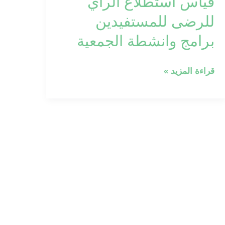
قياس استطلاع الرأي
الرأي
للرضى
للرضى للمستفيدين
للمستفيدين
برامج وانشطة الجمعية
برامج
وانشطة
قراءة المزيد »
الجمعية