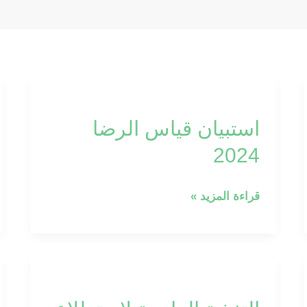
p
استبيان
قياس
استبيان قياس الرضا
الرضا
2024
2024
قراءة المزيد »
التغذية
الراجعة