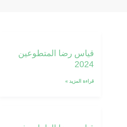
قياس
رضا
قياس رضا المتطوعين
المتطوعين
2024
2024
قراءة المزيد »
قياس
رضا