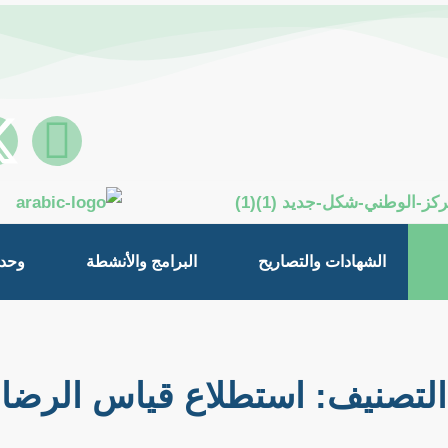
W
h
a
الشهادات والتصاريح
البرامج والأنشطة
وحدة
t
s
a
التصنيف:
استطلاع قياس الرضا
p